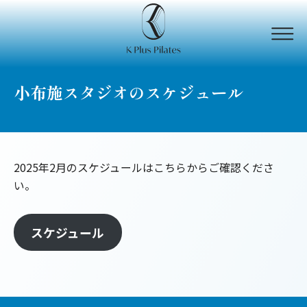
メニ
小布施スタジオのスケジュール
2025年2月のスケジュールはこちらからご確認くださ
い。
スケジュール