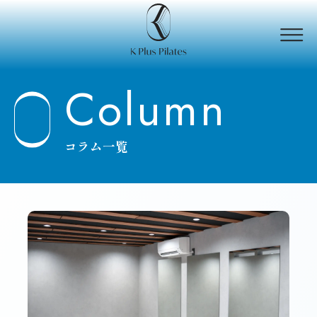
メニ
Column
コラム一覧